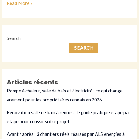
ALS
Read More »
energies
à
rennes
Search
SEARCH
Articles récents
Pompe à chaleur, salle de bain et électricité : ce qui change
vraiment pour les propriétaires rennais en 2026
Rénovation salle de bain à rennes : le guide pratique étape par
étape pour réussir votre projet
Avant / après : 3 chantiers réels réalisés par ALS energies à