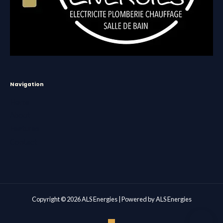
Navigation
Home
About
Features
Contact
Copyright © 2026 ALS Energies | Powered by ALS Energies