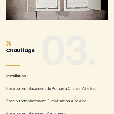
03.
Chauffage
Installation :
Pose ou remplacement de Pompe à Chaleur Aire Eau
Pose ou remplacement Climatisation Aire Aire
Pose ou remplacement Radiateurs