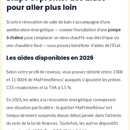
pour aller plus loin
Si votre rénovation de salle de bain s'accompagne d'une
amélioration énergétique — comme l'installation d'une
pompe
à chaleur
pour remplacer un vieux chauffe-eau électrique ou
une chaudière fioul — vous pouvez bénéficier d'aides de l'État.
Les aides disponibles en 2026
Selon votre profil de revenus, vous pouvez obtenir entre 3 000
et 11 000 € de MaPrimeRénov', auxquels s'ajoutent les primes
CEE revalorisées et la TVA à 5,5 %.
En 2026, les aides à la rénovation énergétique connaissent
une situation particulière : le guichet MaPrimeRénov' est
temporairement suspendu depuis début janvier dans l'attente
du vote de la loi de finances. Toutefois, les autres dispositifs