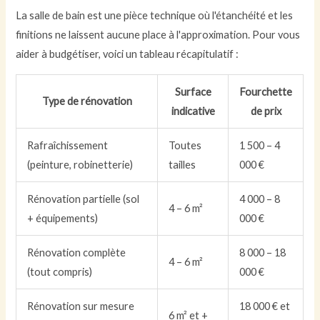
La salle de bain est une pièce technique où l'étanchéité et les
finitions ne laissent aucune place à l'approximation. Pour vous
aider à budgétiser, voici un tableau récapitulatif :
Surface
Fourchette
Type de rénovation
indicative
de prix
Rafraîchissement
Toutes
1 500 – 4
(peinture, robinetterie)
tailles
000 €
Rénovation partielle (sol
4 000 – 8
4 – 6 m²
+ équipements)
000 €
Rénovation complète
8 000 – 18
4 – 6 m²
(tout compris)
000 €
Rénovation sur mesure
18 000 € et
6 m² et +