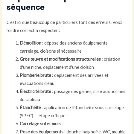
séquence
C'est ici que beaucoup de particuliers font des erreurs. Voici
l'ordre correct à respecter :
Démolition
: dépose des anciens équipements,
carrelage, cloisons si nécessaire
Gros œuvre et modifications structurelles
: création
d'une niche, déplacement d'une cloison
Plomberie brute
: déplacement des arrivées et
évacuations d'eau
Électricité brute
: passage des gaines, mise aux normes
du tableau
Étanchéité
: application de l'étanchéité sous carrelage
(SPEC) — étape critique !
Carrelage sol et murs
Pose des équipements
: douche, baignoire, WC, meuble