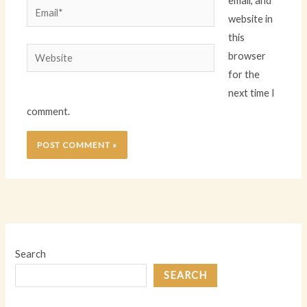
email, and
Email*
website in
this
Website
browser
for the
next time I
comment.
Search
SEARCH