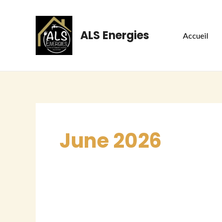
Skip
to
ALS Energies
Accueil
content
June 2026