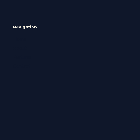
Navigation
Home
About
Features
Contact