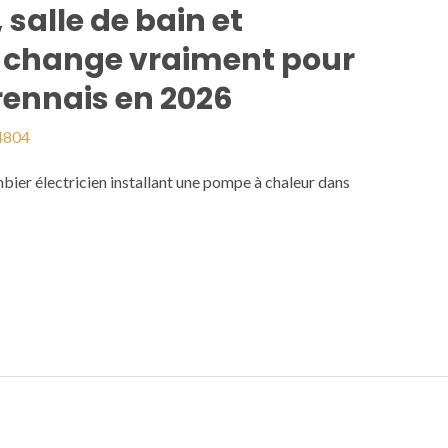
salle de bain et
qui change vraiment pour
 rennais en 2026
4804
 électricien installant une pompe à chaleur dans