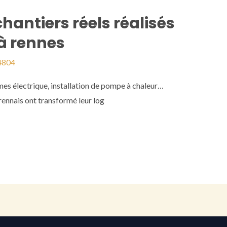
chantiers réels réalisés
 à rennes
4804
mes électrique, installation de pompe à chaleur…
ennais ont transformé leur log