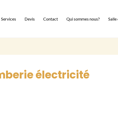
Services
Devis
Contact
Qui sommes nous?
Salle
erie électricité