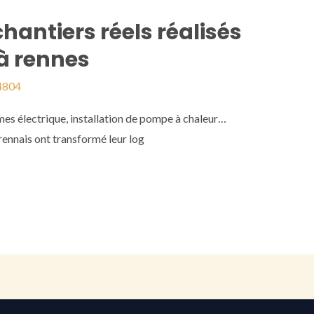
chantiers réels réalisés
 à rennes
4804
mes électrique, installation de pompe à chaleur…
ennais ont transformé leur log