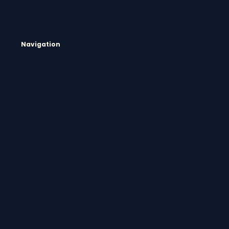
Navigation
Home
About
Features
Contact