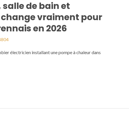
salle de bain et
qui change vraiment pour
 rennais en 2026
4804
 électricien installant une pompe à chaleur dans