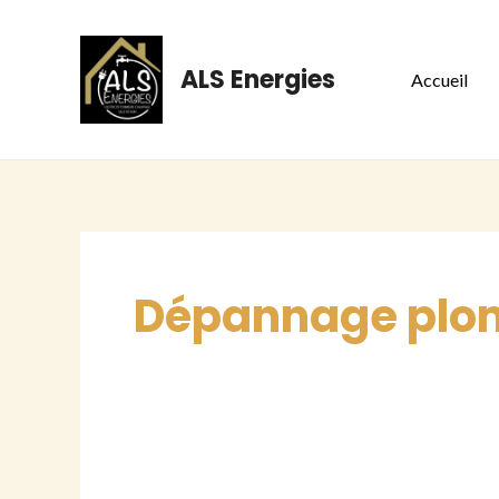
Skip
to
ALS Energies
Accueil
content
Dépannage plomb